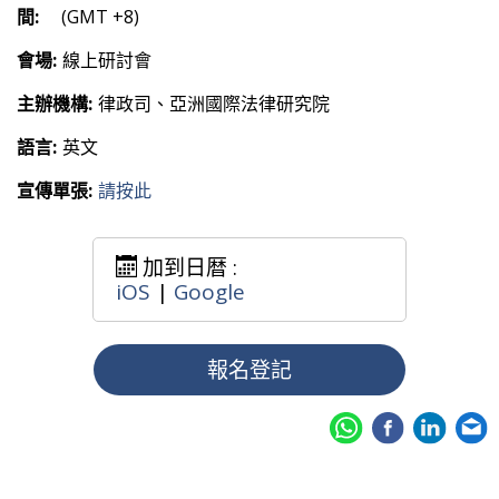
間:
(GMT +8)
會場:
線上研討會
主辦機構:
律政司、亞洲國際法律研究院
語言:
英文
宣傳單張:
請按此
加到日暦 :
iOS
|
Google
報名登記