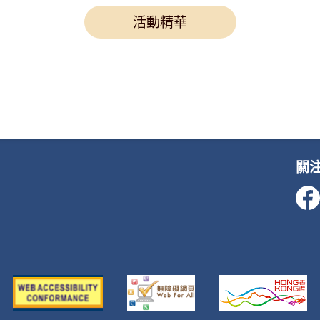
活動精華
關