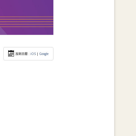
加到日暦 :
iOS
|
Google