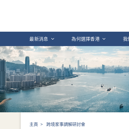
最新消息
為何選擇香港
我
主頁
>
跨境家事調解研討會