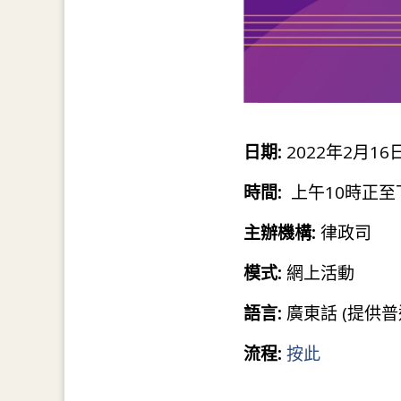
日期:
2022年2月16日
時間:
上午10時正至
主辦機構:
律政司
模式:
網上活動
語言:
廣東話 (提供
流程:
按此