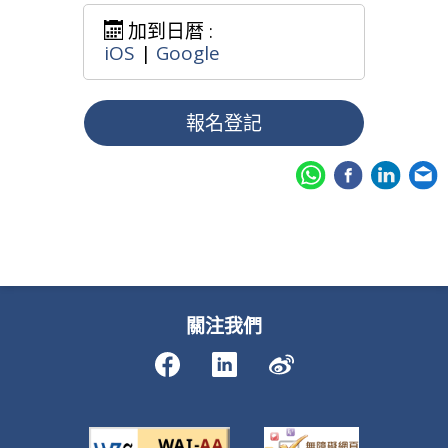
加到日暦 :
iOS
|
Google
報名登記
關注我們