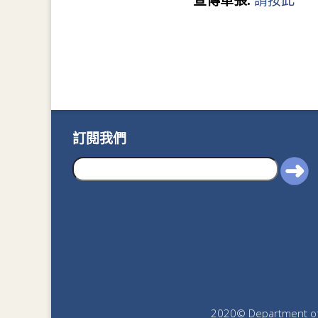
宣傳單張:
請按此
訂閱我們
2020© Department of J