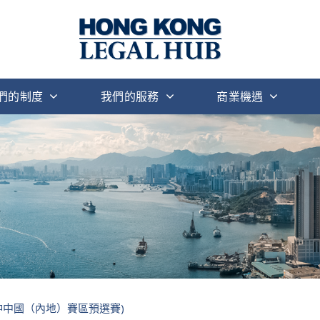
們的制度
我們的服務
商業機遇
仲中國（內地）賽區預選賽)