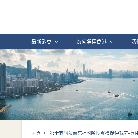
最新消息
為何選擇香港
我
主頁
>
第十五屆法蘭克福國際投資模擬仲裁庭-貿