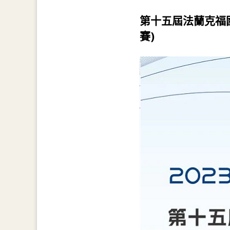
第十五屆法蘭克福
賽)