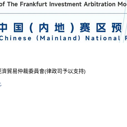
濟貿易仲裁委員會(律政司予以支持)
此