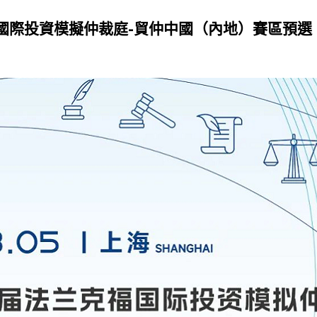
國際投資模擬仲裁庭-貿仲中國（內地）賽區預選