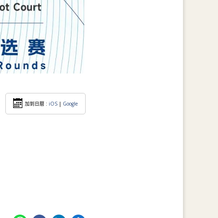
加到日暦 :
iOS
|
Google