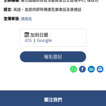
主辦機構:
聯合國國際貿易法委員會亞太區域中心, 律政司
語言:
英語，並提供即時傳譯至廣東話及普通話
宣傳單張:
請按此
加到日暦 :
iOS
|
Google
報名登記
關注我們