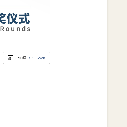
加到日暦 :
iOS
|
Google