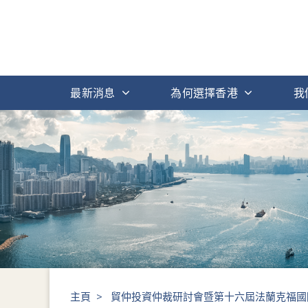
最新消息
為何選擇香港
我
主頁
>
貿仲投資仲裁研討會暨第十六屆法蘭克福國