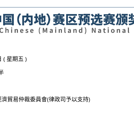
 ( 星期五 )
半
濟貿易仲裁委員會(律政司予以支持)