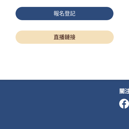
報名登記
直播鏈接
關