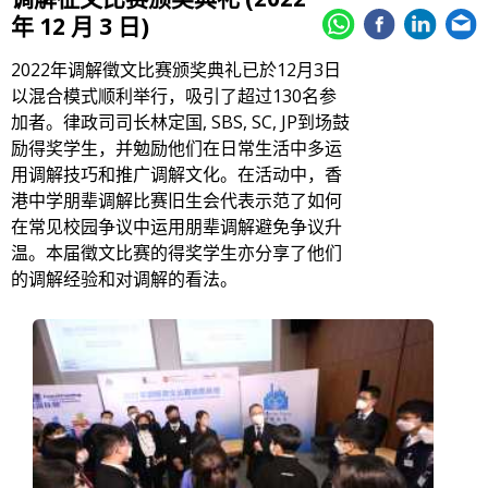
年 12 月 3 日)
2022年调解徵文比赛颁奖典礼已於12月3日
以混合模式顺利举行，吸引了超过130名参
加者。律政司司长林定国, SBS, SC, JP到场鼓
励得奖学生，并勉励他们在日常生活中多运
用调解技巧和推广调解文化。在活动中，香
港中学朋辈调解比赛旧生会代表示范了如何
在常见校园争议中运用朋辈调解避免争议升
温。本届徵文比赛的得奖学生亦分享了他们
的调解经验和对调解的看法。