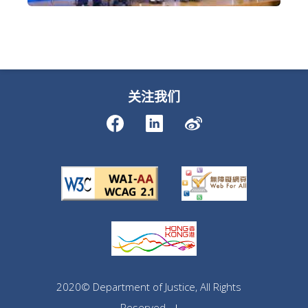
关注我们
2020© Department of Justice, All Rights
Reserved