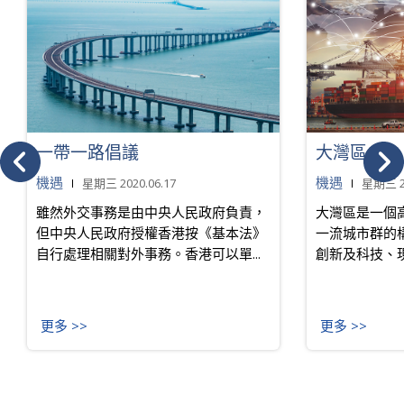
一帶一路倡議
大灣區
機遇
機遇
星期三 2020.06.17
星期三 20
雖然外交事務是由中央人民政府負責，
大灣區是一個
但中央人民政府授權香港按《基本法》
一流城市群的
自行處理相關對外事務。香港可以單...
創新及科技、現
更多 >>
更多 >>