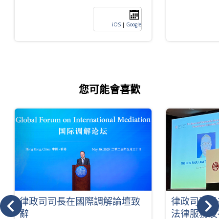
iOS
|
Google
您可能會喜歡
律政司司長在國際調解論壇致
律政司司長
辭
法律服務及