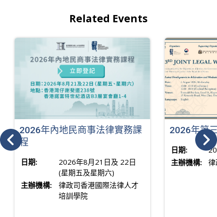
Related Events
2026年內地民商事法律實務課
2026年
程
日期:
2
日期:
2026年8月21日及 22日
主辦機構:
律
(星期五及星期六)
主辦機構:
律政司香港國際法律人才
培訓學院