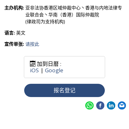
主办机构:
亚非法协香港区域仲裁中心丶香港与内地法律专
业联合会丶华南（香港）国际仲裁院
(律政司为支持机构)
语言:
英文
宣传单张:
请按此
加到日暦 :
iOS
|
Google
报名登记