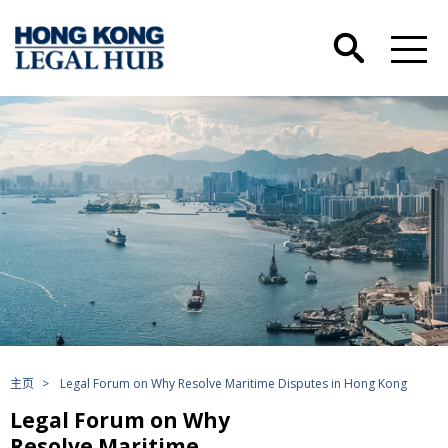
主页
>
Legal Forum on Why Resolve Maritime Disputes in Hong Kong
Legal Forum on Why
Resolve Maritime