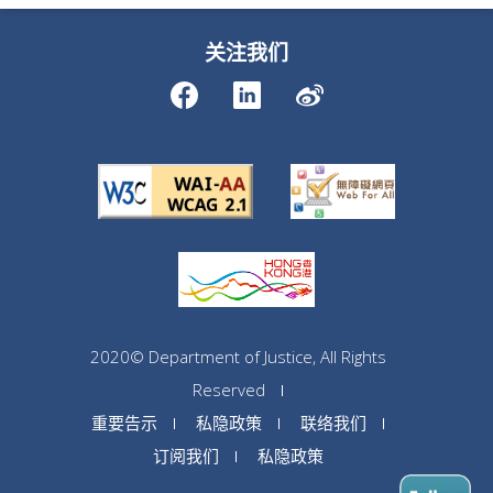
关注我们
2020© Department of Justice, All Rights
Reserved
重要告示
私隐政策
联络我们
订阅我们
私隐政策