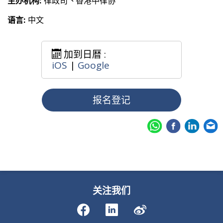
主办机构:
律政司丶香港中律协
语言:
中文
加到日暦 :
iOS
|
Google
报名登记
关注我们