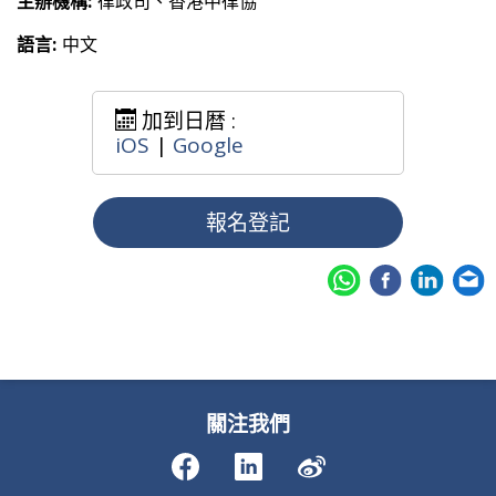
主辦機構:
律政司、香港中律協
語言:
中文
加到日暦 :
iOS
|
Google
報名登記
關注我們