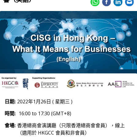
日期:
2022年1月26日 ( 星期三 )
時間:
16:00 to 17:30 (GMT+8)
會場:
香港總商會演講廳（只限香港總商會會員），線上
（適用於 HKGCC 會員和非會員）