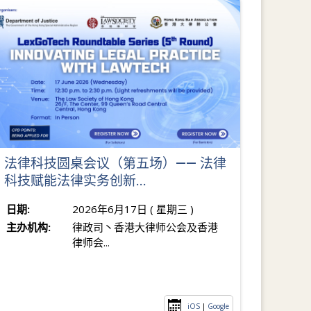
法律科技圆桌会议（第五场）­—— 法律
科技赋能法律实务创新...
日期:
2026年6月17日 ( 星期三 )
主办机构:
律政司丶香港大律师公会及香港
律师会...
iOS
|
Google