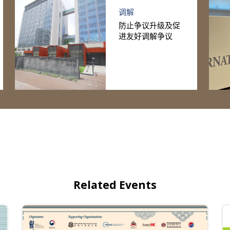
调解
防止争议升级及促
进友好调解争议
Related Events