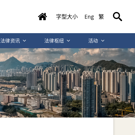
字型大小
Eng
繁
法律资讯
法律枢纽
活动