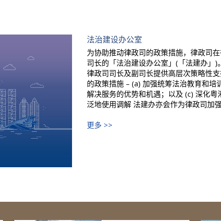
法治建设办公室
为协助推动律政司的政策措施，律政司在
司长的「法治建设办公室」(「法建办」)
律政司司长及副司长提供高层次策略性支
的政策措施 – (a) 加强统筹法治教育和
解决服务的优势和机遇；以及 (c) 深
泛地使用调解 法建办亦会作为律政司加强内
更多 >>