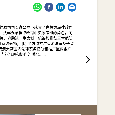
律政司司长办公室下成立了直接隶属律政司
。 法建办承担律政司中央政策组的角色，向
持，协助进一步策划、统筹和推动三大范畴
培训宣讲领袖； (b) 全方位推广香港法律及争议
化粤港澳大湾区内法律实务接轨和推广区内更广
外沟通和协作的桥梁。 ...