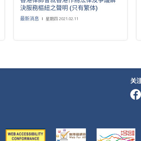
香港律師會就香港作為法律及爭議解
決服務樞紐之聲明 (只有繁体)
最新消息
星期四 2021.02.11
关