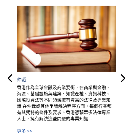
仲裁
香港作為全球金融及商業要衝，在商業與金融、
海運、基礎設施與建築、知識產權、資訊科技、
國際投資法等不同領域擁有豐富的法律及專業知
識 在仲裁或其他爭議解決程序方面，每個行業都
有其獨特的條件及要求。香港憑藉眾多法律專業
人士，擁有解決這些問題的專業知識 ...
更多 >>