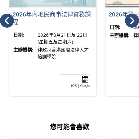
2026年內地民商事法律實務課
2026年
程
日期:
2
日期:
2026年8月21日及 22日
主辦機構:
律
(星期五及星期六)
主辦機構:
律政司香港國際法律人才
培訓學院
iOS
|
Google
您可能會喜歡