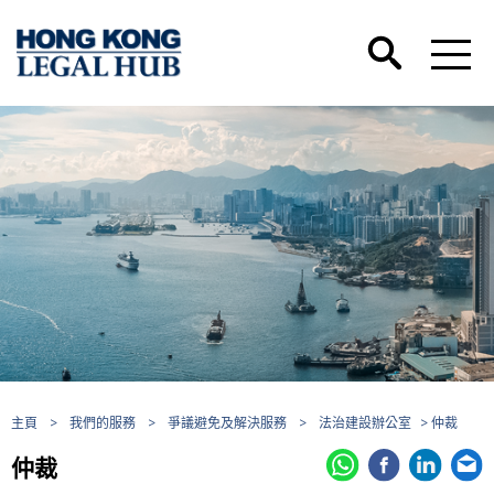
主頁
>
我們的服務
>
爭議避免及解決服務
>
法治建設辦公室
> 仲裁
仲裁