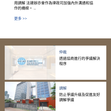
用調解 法建辦亦會作為律政司加強內外溝通和協
作的橋樑。 ...
更多 >>
仲裁
透過協商進行的爭議解決
程序
調解
防止爭議升級及促進友好
調解爭議