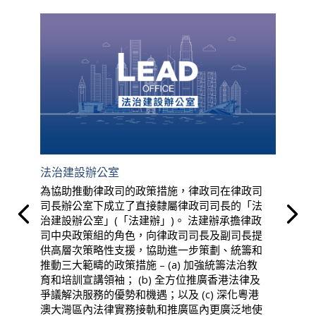
法治建設辦公室
為協助推動律政司的政策措施，律政司在律政司
司長辦公室下成立了直接隸屬律政司司長的「法
治建設辦公室」(「法建辦」)。 法建辦承擔律政
司中央政策組的角色，向律政司司長及副司長提
供高層次策略性支援，協助進一步策劃、統籌和
推動三大範疇的政策措施 – (a) 加強統籌法治教
育和培訓宣講領袖； (b) 全方位推廣香港法律及
爭議解決服務的優勢和機遇；以及 (c) 深化粵港
澳大灣區內法律實務接軌和推廣區內更廣泛地使