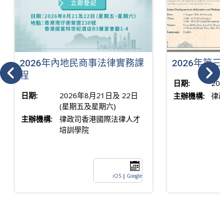
2026年內地民商事法律實務課
2026年
程
日期:
2
日期:
2026年8月21日及 22日
主辦機構:
律
(星期五及星期六)
主辦機構:
律政司香港國際法律人才
培訓學院
iOS
|
Google