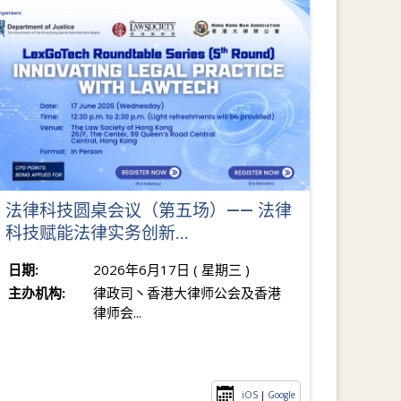
法律科技圆桌会议（第五场）­—— 法律
科技赋能法律实务创新...
日期:
2026年6月17日 ( 星期三 )
主办机构:
律政司丶香港大律师公会及香港
律师会...
iOS
|
Google