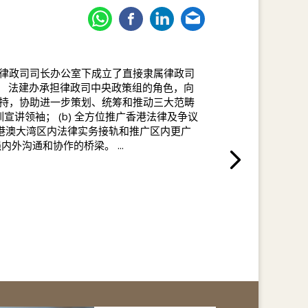
律政司司长办公室下成立了直接隶属律政司
。 法建办承担律政司中央政策组的角色，向
持，协助进一步策划、统筹和推动三大范畴
培训宣讲领袖； (b) 全方位推广香港法律及争议
化粤港澳大湾区内法律实务接轨和推广区内更广
外沟通和协作的桥梁。 ...