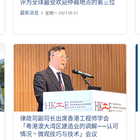
评为全球最受欢迎仲裁地点的第三位
最新消息
星期一 2021.05.31
律政司副司长出席香港工程师学会
「粤港澳大湾区建造业的调解——认可
情况丶微观技巧与技术」会议