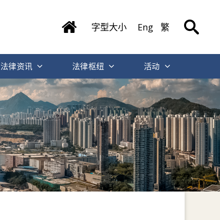
字型大小
Eng
繁
法律资讯
法律枢纽
活动