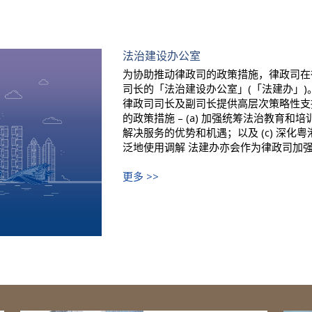
法治建设办公室
为协助推动律政司的政策措施，律政司在
司长的「法治建设办公室」(「法建办」)
律政司司长及副司长提供高层次策略性支
的政策措施 – (a) 加强统筹法治教育和
解决服务的优势和机遇；以及 (c) 深
泛地使用调解 法建办亦会作为律政司加强内
更多 >>