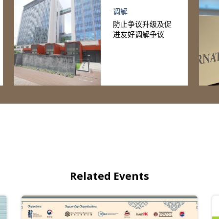
调解
防止争议升级及促
进友好调解争议
Related Events