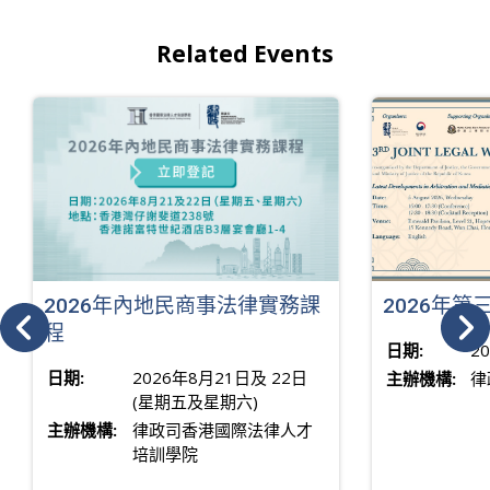
Related Events
2026年內地民商事法律實務課
2026年
程
日期:
2
日期:
2026年8月21日及 22日
主辦機構:
律
(星期五及星期六)
主辦機構:
律政司香港國際法律人才
培訓學院